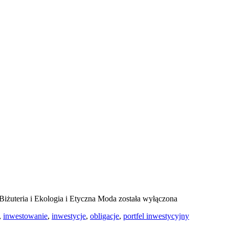
Biżuteria i Ekologia i Etyczna Moda
została wyłączona
,
inwestowanie
,
inwestycje
,
obligacje
,
portfel inwestycyjny