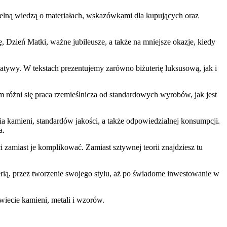
etelną wiedzą o materiałach, wskazówkami dla kupujących oraz
, Dzień Matki, ważne jubileusze, a także na mniejsze okazje, kiedy
ernatywy. W tekstach prezentujemy zarówno biżuterię luksusową, jak i
 różni się praca rzemieślnicza od standardowych wyrobów, jak jest
a kamieni, standardów jakości, a także odpowiedzialnej konsumpcji.
a.
 zamiast je komplikować. Zamiast sztywnej teorii znajdziesz tu
uterią, przez tworzenie swojego stylu, aż po świadome inwestowanie w
świecie kamieni, metali i wzorów.