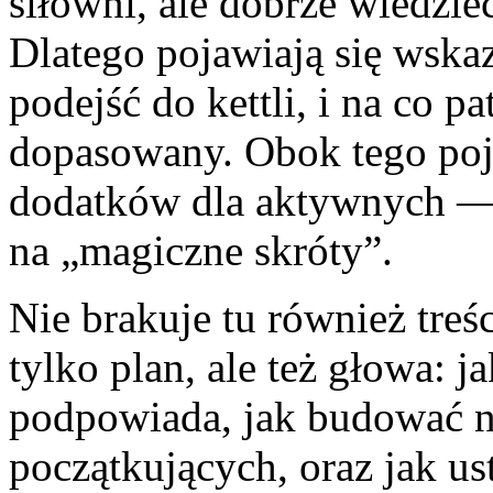
siłowni, ale dobrze wiedzieć
Dlatego pojawiają się wska
podejść do kettli, i na co p
dopasowany. Obok tego poja
dodatków dla aktywnych — z
na „magiczne skróty”.
Nie brakuje tu również treś
tylko plan, ale też głowa: j
podpowiada, jak budować n
początkujących, oraz jak us