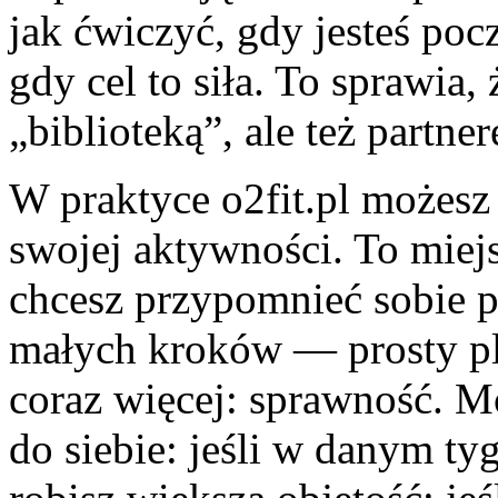
jak ćwiczyć, gdy jesteś pocz
gdy cel to siła. To sprawia, 
„biblioteką”, ale też partn
W praktyce o2fit.pl możesz
swojej aktywności. To miej
chcesz przypomnieć sobie 
małych kroków — prosty pl
coraz więcej: sprawność. 
do siebie: jeśli w danym ty