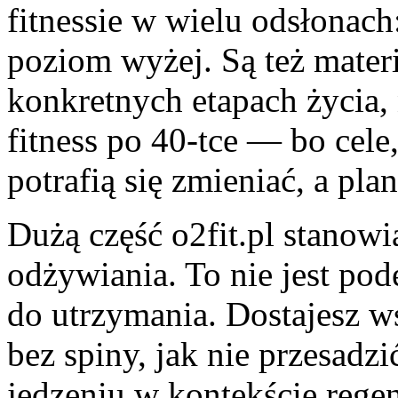
fitnessie w wielu odsłonach
poziom wyżej. Są też materi
konkretnych etapach życia,
fitness po 40-tce — bo cele
potrafią się zmieniać, a pl
Dużą część o2fit.pl stanowi
odżywiania. To nie jest pod
do utrzymania. Dostajesz w
bez spiny, jak nie przesadzi
jedzeniu w kontekście regen