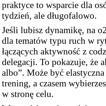
praktyce to wsparcie dla os
tydzień, ale długofalowo.
Jeśli lubisz dynamikę, na o2
dla tematów typu ruch w ry
łączących aktywność z codz
delegacji. To pokazuje, że 
albo”. Może być elastyczn
trening, a czasem wybierzesz
w stronę celu.