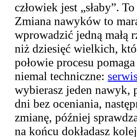
człowiek jest „słaby”. To 
Zmiana nawyków to marato
wprowadzić jedną małą rz
niż dziesięć wielkich, k
połowie procesu pomaga
niemal techniczne:
serwi
wybierasz jeden nawyk, 
dni bez oceniania, nast
zmianę, później sprawdzas
na końcu dokładasz kolej