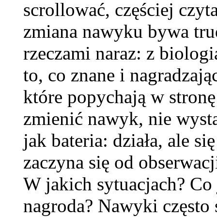
scrollować, częściej czyt
zmiana nawyku bywa tru
rzeczami naraz: z biologi
to, co znane i nagradzają
które popychają w stronę 
zmienić nawyk, nie wystar
jak bateria: działa, ale 
zaczyna się od obserwacj
W jakich sytuacjach? Co 
nagroda? Nawyki często sk