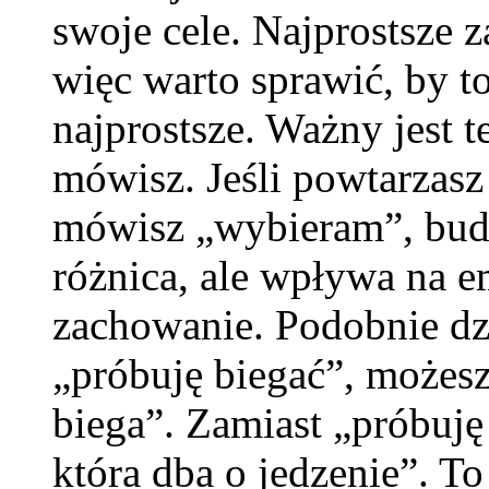
swoje cele. Najprostsze
więc warto sprawić, by 
najprostsze. Ważny jest t
mówisz. Jeśli powtarzasz
mówisz „wybieram”, budu
różnica, ale wpływa na 
zachowanie. Podobnie dz
„próbuję biegać”, możesz
biega”. Zamiast „próbuję
która dba o jedzenie”. To