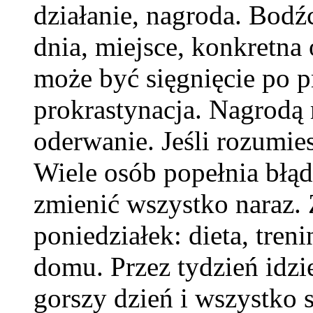
działanie, nagroda. Bodź
dnia, miejsce, konkretna
może być sięgnięcie po pr
prokrastynacja. Nagrodą
oderwanie. Jeśli rozumie
Wiele osób popełnia błąd
zmienić wszystko naraz.
poniedziałek: dieta, tren
domu. Przez tydzień idzi
gorszy dzień i wszystko s