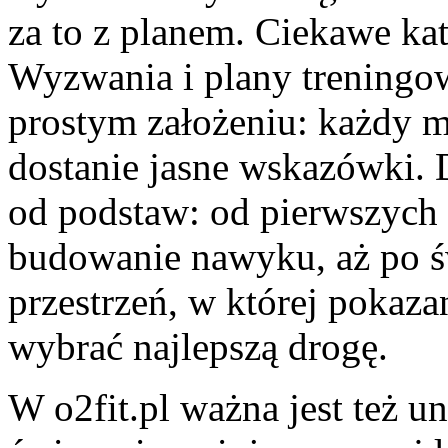
za to z planem. Ciekawe ka
Wyzwania i plany treningowe
prostym założeniu: każdy m
dostanie jasne wskazówki. 
od podstaw: od pierwszych 
budowanie nawyku, aż po 
przestrzeń, w której pokaza
wybrać najlepszą drogę.
W o2fit.pl ważna jest też un