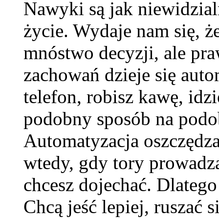
Nawyki są jak niewidzialn
życie. Wydaje nam się, 
mnóstwo decyzji, ale pra
zachowań dzieje się auto
telefon, robisz kawę, idz
podobny sposób na podobn
Automatyzacja oszczędza
wtedy, gdy tory prowadzą
chcesz dojechać. Dlatego
Chcą jeść lepiej, ruszać 