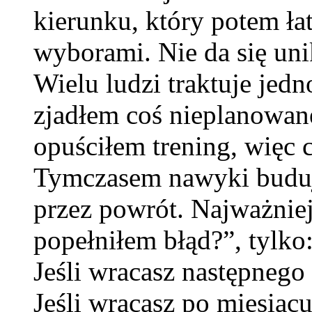
kierunku, który potem ł
wyborami. Nie da się unik
Wielu ludzi traktuje jed
zjadłem coś nieplanowan
opuściłem trening, więc c
Tymczasem nawyki buduje 
przez powrót. Najważniej
popełniłem błąd?”, tylko
Jeśli wracasz następnego 
Jeśli wracasz po miesiącu