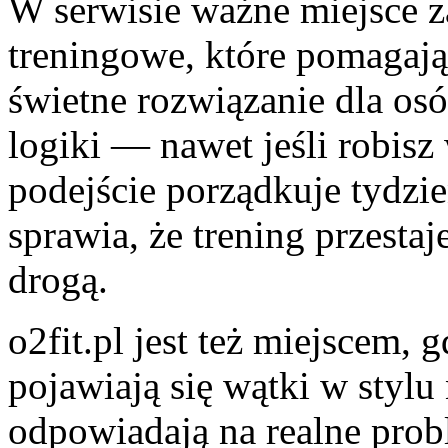
W serwisie ważne miejsce z
treningowe, które pomagają 
świetne rozwiązanie dla osób
logiki — nawet jeśli robisz
podejście porządkuje tydzie
sprawia, że trening przestaj
drogą.
o2fit.pl jest też miejscem, g
pojawiają się wątki w stylu
odpowiadają na realne probl