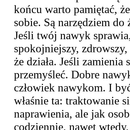
końcu warto pamiętać, ż
sobie. Są narzędziem do 
Jeśli twój nawyk sprawia,
spokojniejszy, zdrowszy,
że działa. Jeśli zamienia 
przemyśleć. Dobre nawyk
człowiek nawykom. I być
właśnie ta: traktowanie s
naprawienia, ale jak oso
codziennie, nawet wtedy, 