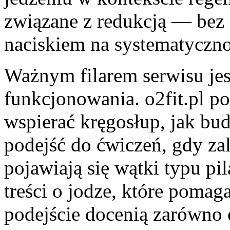
związane z redukcją — bez 
naciskiem na systematyczno
Ważnym filarem serwisu jes
funkcjonowania. o2fit.pl po
wspierać kręgosłup, jak bud
podejść do ćwiczeń, gdy zal
pojawiają się wątki typu pil
treści o jodze, które pomag
podejście docenią zarówno 