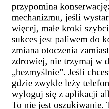
przypomina konserwację: 
mechanizmu, jeśli wystar
więcej, małe kroki szybci
sukces jest paliwem do ko
zmiana otoczenia zamiast 
zdrowiej, nie trzymaj w 
„bezmyślnie”. Jeśli chces
gdzie zwykle leży telefon
wyloguj się z aplikacji a
To nie jest oszukiwanie.