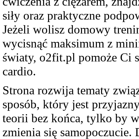
ćwiczenia z ciężarem, znajd
siły oraz praktyczne podpow
Jeżeli wolisz domowy trenin
wycisnąć maksimum z minim
światy, o2fit.pl pomoże Ci s
cardio.
Strona rozwija tematy zwi
sposób, który jest przyjazny
teorii bez końca, tylko by 
zmienia się samopoczucie. D