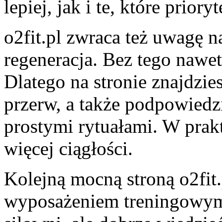
lepiej, jak i te, które prior
o2fit.pl zwraca też uwagę n
regeneracja. Bez tego nawet
Dlatego na stronie znajdzie
przerw, a także podpowiedzi
prostymi rytuałami. W prakt
więcej ciągłości.
Kolejną mocną stroną o2fit.
wyposażeniem treningowym