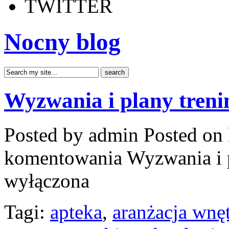
TWITTER
Nocny blog
Wyzwania i plany tren
Posted by admin
Posted on 
komentowania
Wyzwania i 
wyłączona
Tagi:
apteka
,
aranżacja wnę